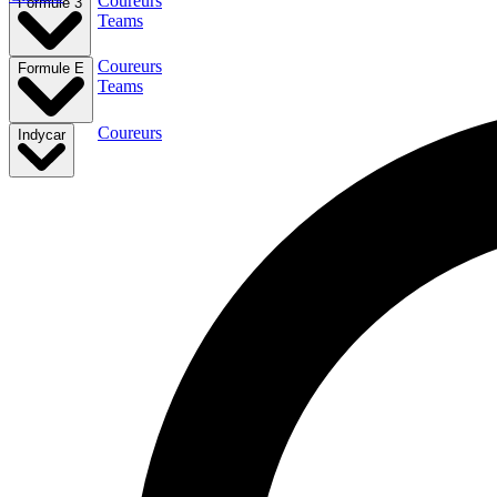
Coureurs
Formule 3
Teams
Coureurs
Formule E
Teams
Coureurs
Indycar