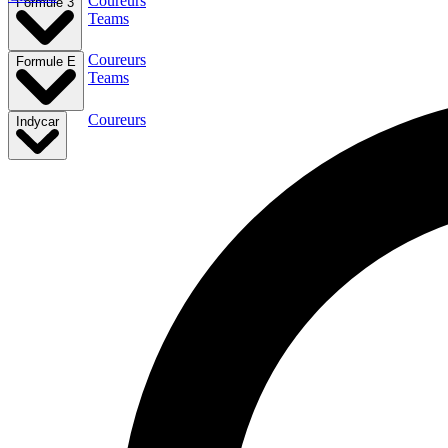
Coureurs
Formule 3
Teams
Coureurs
Formule E
Teams
Coureurs
Indycar