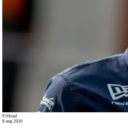
F1Head
8 aug 2026