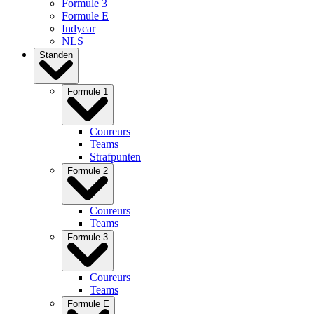
Formule 3
Formule E
Indycar
NLS
Standen
Formule 1
Coureurs
Teams
Strafpunten
Formule 2
Coureurs
Teams
Formule 3
Coureurs
Teams
Formule E