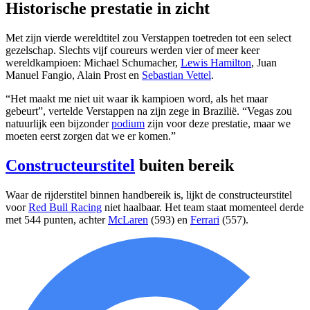
Historische prestatie in zicht
Met zijn vierde wereldtitel zou Verstappen toetreden tot een select
gezelschap. Slechts vijf coureurs werden vier of meer keer
wereldkampioen: Michael Schumacher,
Lewis Hamilton
, Juan
Manuel Fangio, Alain Prost en
Sebastian Vettel
.
“Het maakt me niet uit waar ik kampioen word, als het maar
gebeurt”, vertelde Verstappen na zijn zege in Brazilië. “Vegas zou
natuurlijk een bijzonder
podium
zijn voor deze prestatie, maar we
moeten eerst zorgen dat we er komen.”
Constructeurstitel
buiten bereik
Waar de rijderstitel binnen handbereik is, lijkt de constructeurstitel
voor
Red Bull Racing
niet haalbaar. Het team staat momenteel derde
met 544 punten, achter
McLaren
(593) en
Ferrari
(557).