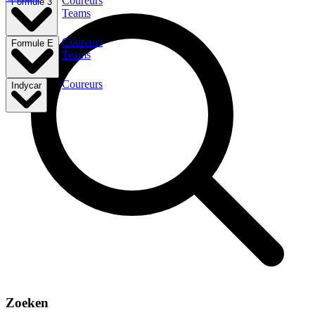
Coureurs
Formule 3
Teams
Coureurs
Formule E
Teams
Coureurs
Indycar
Zoeken