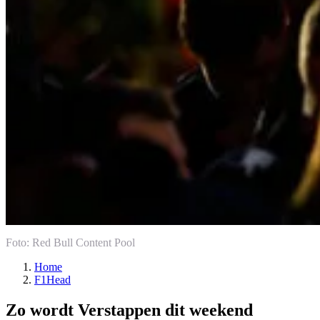
Foto: Red Bull Content Pool
Home
F1Head
Zo wordt Verstappen dit weekend