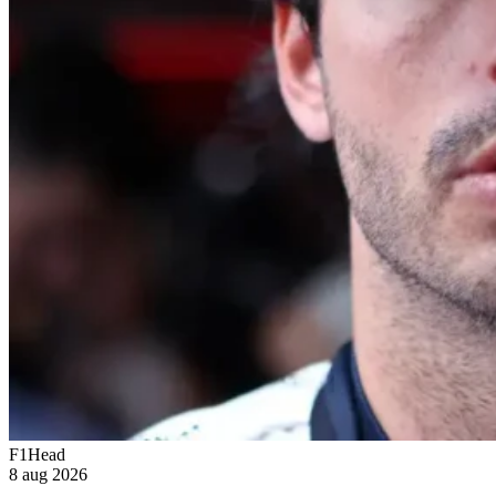
F1Head
8 aug 2026