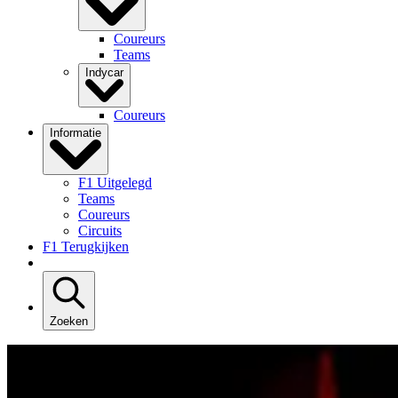
Coureurs
Teams
Indycar
Coureurs
Informatie
F1 Uitgelegd
Teams
Coureurs
Circuits
F1 Terugkijken
Zoeken