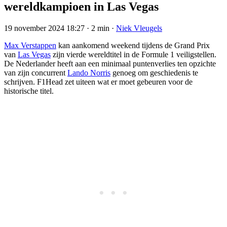
wereldkampioen in Las Vegas
19 november 2024 18:27
·
2 min
·
Niek Vleugels
Max Verstappen
kan aankomend weekend tijdens de Grand Prix
van
Las Vegas
zijn vierde wereldtitel in de Formule 1 veiligstellen.
De Nederlander heeft aan een minimaal puntenverlies ten opzichte
van zijn concurrent
Lando Norris
genoeg om geschiedenis te
schrijven. F1Head zet uiteen wat er moet gebeuren voor de
historische titel.