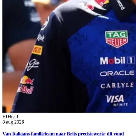
F1Head
8 aug 2026
Van Italiaans familieteam naar Brits precisiewerk: dit vond