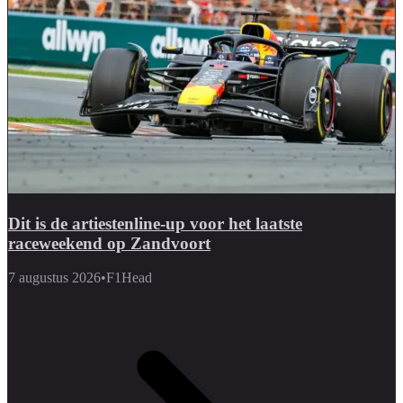
Dit is de artiestenline-up voor het laatste
raceweekend op Zandvoort
7 augustus 2026
•
F1Head