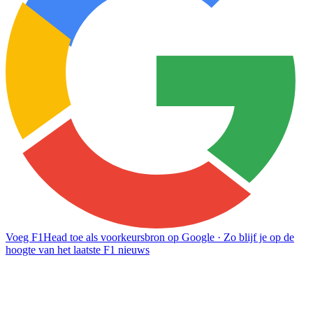
Voeg F1Head toe als voorkeursbron op Google
· Zo blijf je op de
hoogte van het laatste F1 nieuws