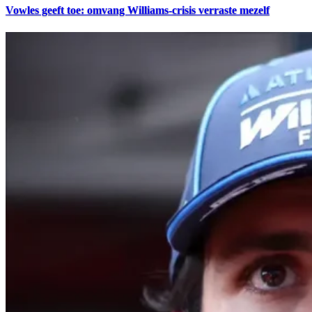
Vowles geeft toe: omvang Williams-crisis verraste mezelf