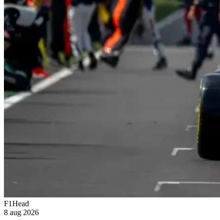
F1Head
8 aug 2026