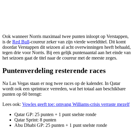
Ook wanneer Norris maximaal twee punten inloopt op Verstappen,
is de
Red Bull
-coureur zeker van zijn vierde wereldtitel. Dit komt
doordat Verstappen dit seizoen al acht overwinningen heeft behaald,
tegen drie voor Norris. Bij een gelijk puntenaantal aan het einde van
het seizoen gaat de titel naar de coureur met de meeste zeges.
Puntenverdeling resterende races
Na Las Vegas staan er nog twee races op de kalender. In Qatar
wordt ook een sprintrace verreden, wat het totaal aan beschikbare
punten op 60 brengt:
Lees ook:
Vowles geeft toe: omvang Williams-crisis verraste mezelf
Qatar GP: 25 punten + 1 punt snelste ronde
Qatar Sprint: 8 punten
Abu Dhabi GP: 25 punten + 1 punt snelste ronde