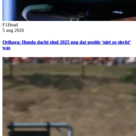
F1Head
5 aug 2026
Orihara: Honda dacht eind 2025 nog dat positie ‘niet zo slecht’
was