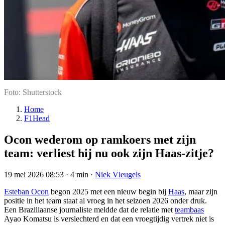
Foto: Shutterstock
Home
F1Head
Ocon wederom op ramkoers met zijn
team: verliest hij nu ook zijn Haas-zitje?
19 mei 2026 08:53
·
4 min
·
Niek Vleugels
Esteban Ocon
begon 2025 met een nieuw begin bij
Haas
, maar zijn
positie in het team staat al vroeg in het seizoen 2026 onder druk.
Een Braziliaanse journaliste meldde dat de relatie met
teambaas
Ayao Komatsu is verslechterd en dat een vroegtijdig vertrek niet is