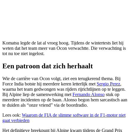
Komatsu legde de lat al vroeg hoog. Tijdens de wintertests liet hij
weten dat het team meer van Ocon verwachtte. Die verwachting is
tot nu toe niet ingelost.
Een patroon dat zich herhaalt
Wie de carrière van Ocon volgt, ziet een terugkerend thema. Bij
Force India botste hij meerdere keren letterlijk met
Sergio Perez
,
waarna het team gedwongen was rijders rijrichtlijnen op te leggen.
Bij Alpine liep de samenwerking met
Fernando Alonso
stuk op
meerdere incidenten op de baan. Alonso begon hem sarcastisch aan
te duiden als “onze vriend” via de boordradio.
Lees ook:
Waarom de FIA de slimme software in de F1-motor niet
gaat verbieden
Het definitieve breekpunt bij Alpine kwam tijdens de Grand Prix