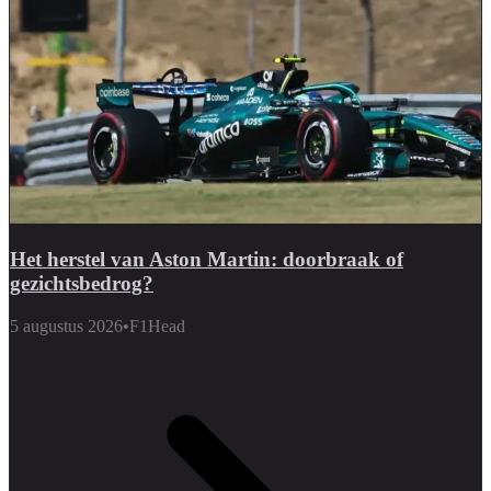
Het herstel van Aston Martin: doorbraak of
gezichtsbedrog?
5 augustus 2026
•
F1Head