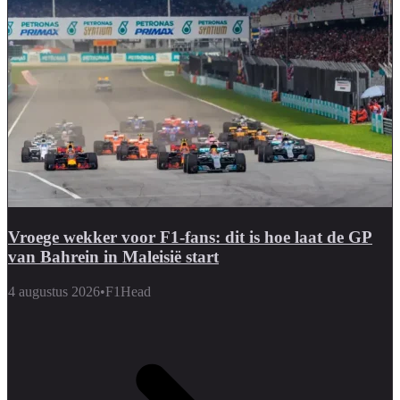
Vroege wekker voor F1-fans: dit is hoe laat de GP
van Bahrein in Maleisië start
4 augustus 2026
•
F1Head