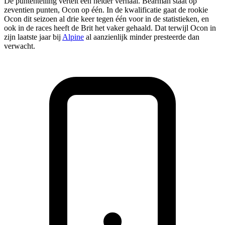
De puntentelling vertelt een helder verhaal. Bearman staat op
zeventien punten, Ocon op één. In de kwalificatie gaat de rookie
Ocon dit seizoen al drie keer tegen één voor in de statistieken, en
ook in de races heeft de Brit het vaker gehaald. Dat terwijl Ocon in
zijn laatste jaar bij
Alpine
al aanzienlijk minder presteerde dan
verwacht.