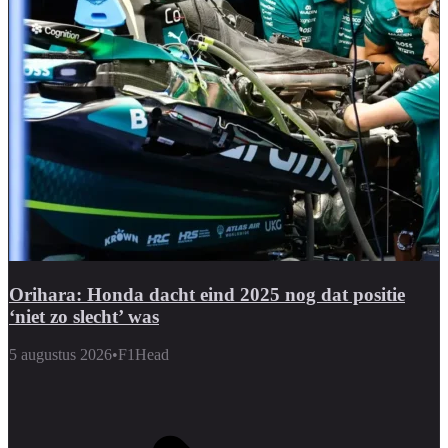
Orihara: Honda dacht eind 2025 nog dat positie
‘niet zo slecht’ was
5 augustus 2026
•
F1Head