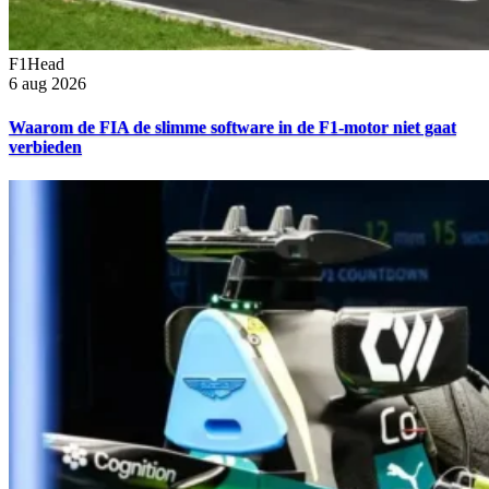
F1Head
6 aug 2026
Waarom de FIA de slimme software in de F1-motor niet gaat
verbieden