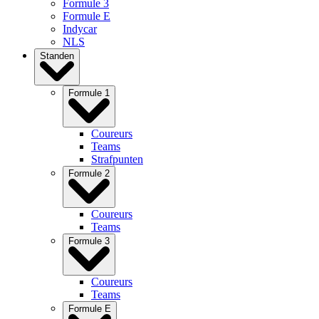
Formule 3
Formule E
Indycar
NLS
Standen
Formule 1
Coureurs
Teams
Strafpunten
Formule 2
Coureurs
Teams
Formule 3
Coureurs
Teams
Formule E