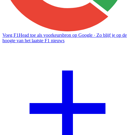
Voeg F1Head toe als voorkeursbron op Google
· Zo blijf je op de
hoogte van het laatste F1 nieuws