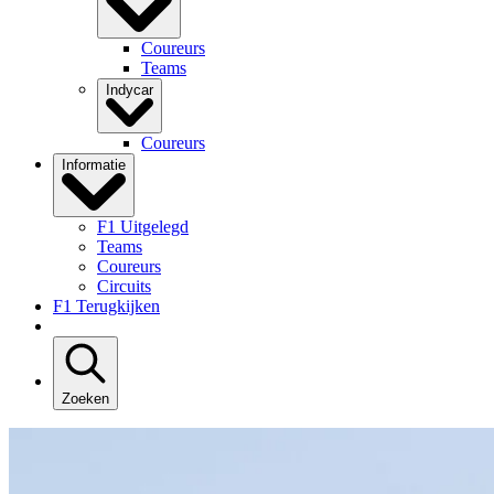
Coureurs
Teams
Indycar
Coureurs
Informatie
F1 Uitgelegd
Teams
Coureurs
Circuits
F1 Terugkijken
Zoeken