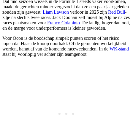
Dat mid-seizoen wissels in de Formule 1 steeds vaker voorkomen,
maakt de geruchten minder vergezocht dan ze een paar jaar geleden
zouden zijn geweest.
Liam Lawson
verloor in 2025 zijn
Red Bull
-
zitje na slechts twee races. Jack Doohan zelf moest bij Alpine na zes
races plaatsmaken voor
Franco Colapinto
. De lat ligt hoger dan ooit,
en de marge voor underperformers is kleiner geworden.
Voor Ocon is de boodschap simpel: punten scoren of het risico
lopen dat Haas de knoop doorhakt. Of de geruchten werkelijkheid
worden, hangt af van de komende raceweekenden. In de
WK-stand
staat hij voorlopig ver achter zijn teamgenoot.