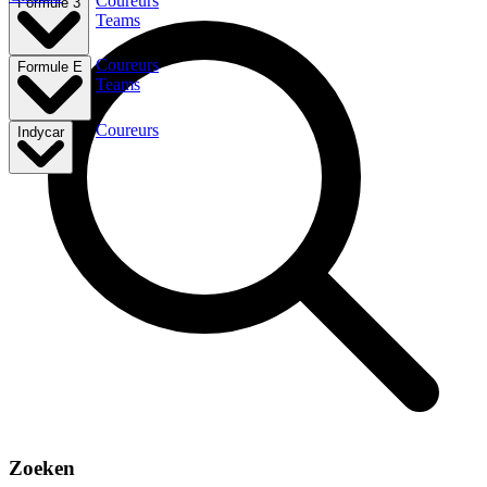
Coureurs
Formule 3
Teams
Coureurs
Formule E
Teams
Coureurs
Indycar
Zoeken