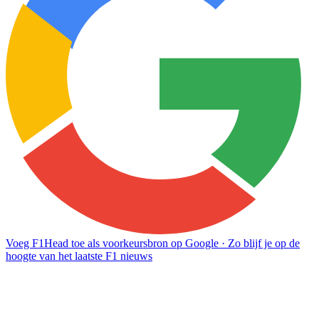
Voeg F1Head toe als voorkeursbron op Google
· Zo blijf je op de
hoogte van het laatste F1 nieuws