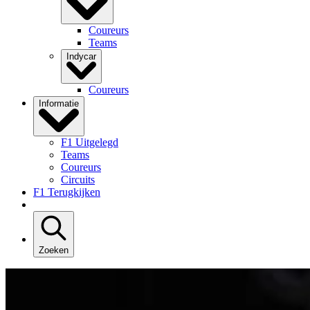
Coureurs
Teams
Indycar
Coureurs
Informatie
F1 Uitgelegd
Teams
Coureurs
Circuits
F1 Terugkijken
Zoeken