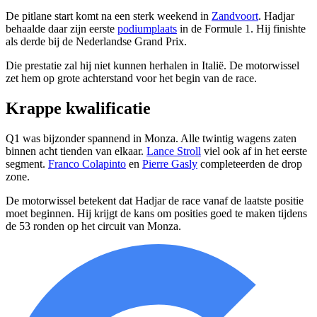
De pitlane start komt na een sterk weekend in
Zandvoort
. Hadjar
behaalde daar zijn eerste
podiumplaats
in de Formule 1. Hij finishte
als derde bij de Nederlandse Grand Prix.
Die prestatie zal hij niet kunnen herhalen in Italië. De motorwissel
zet hem op grote achterstand voor het begin van de race.
Krappe kwalificatie
Q1 was bijzonder spannend in Monza. Alle twintig wagens zaten
binnen acht tienden van elkaar.
Lance Stroll
viel ook af in het eerste
segment.
Franco Colapinto
en
Pierre Gasly
completeerden de drop
zone.
De motorwissel betekent dat Hadjar de race vanaf de laatste positie
moet beginnen. Hij krijgt de kans om posities goed te maken tijdens
de 53 ronden op het circuit van Monza.