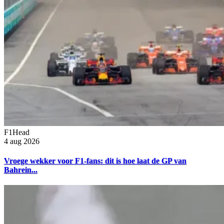
F1Head
4 aug 2026
Vroege wekker voor F1-fans: dit is hoe laat de GP van
Bahrein...