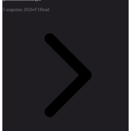
5 augustus 2026
•
F1Head