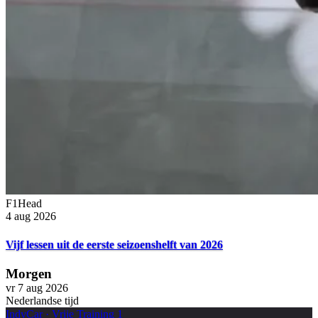
F1Head
4 aug 2026
Vijf lessen uit de eerste seizoenshelft van 2026
Morgen
vr 7 aug 2026
Nederlandse tijd
IndyCar
·
Vrije Training 1