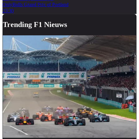
OnlyBulls Grand Prix of Portland
23:30
Trending F1 Nieuws