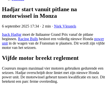
Hadjar start vanuit pitlane na
motorwissel in Monza
6 september 2025 17:34
·
2 min
·
Niek Vleugels
Isack Hadjar
moet de Italiaanse Grand Prix vanaf de pitlane
beginnen.
Racing Bulls
besloot een volledig nieuwe Honda
power
unit
in de wagen van de Fransman te plaatsen. Dit wordt zijn vijfde
motor van het seizoen.
Vijfde motor breekt reglement
Coureurs mogen maximaal vier motoren gebruiken gedurende een
seizoen. Hadjar overschrijdt deze limiet met zijn nieuwe Honda
power unit. De motorwissel gebeurt tussen kwalificatie en race. Dit
betekent een parc ferme overtreding.