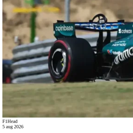
F1Head
5 aug 2026