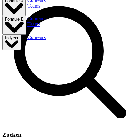
Coureurs
Formule 3
Teams
Coureurs
Formule E
Teams
Coureurs
Indycar
Zoeken