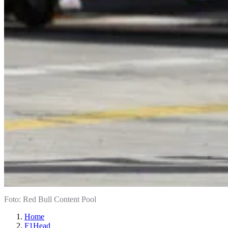
Foto: Red Bull Content Pool
Home
F1Head