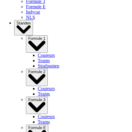
Formule 3
Formule E
Indycar
NLS
Standen
Formule 1
Coureurs
Teams
Strafpunten
Formule 2
Coureurs
Teams
Formule 3
Coureurs
Teams
Formule E