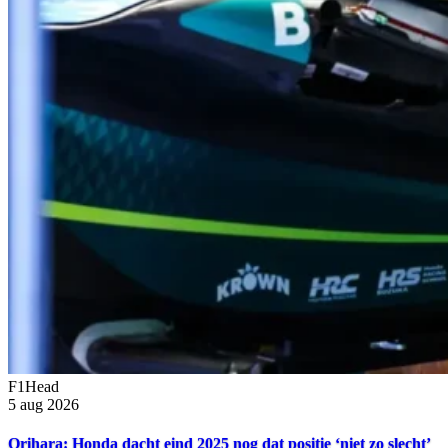
F1Head
5 aug 2026
Orihara: Honda dacht eind 2025 nog dat positie ‘niet zo slecht’