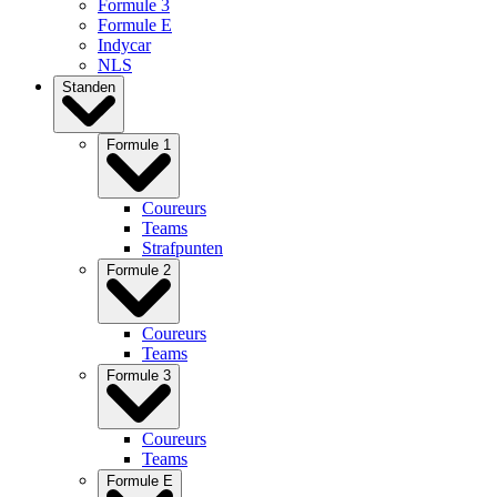
Formule 3
Formule E
Indycar
NLS
Standen
Formule 1
Coureurs
Teams
Strafpunten
Formule 2
Coureurs
Teams
Formule 3
Coureurs
Teams
Formule E