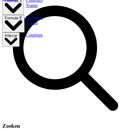
Coureurs
Formule 3
Teams
Coureurs
Formule E
Teams
Coureurs
Indycar
Zoeken