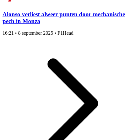
Alonso verliest alweer punten door mechanische
pech in Monza
16:21
•
8 september 2025
•
F1Head