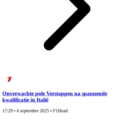
Onverwachte pole Verstappen na spannende
kwalificatie in Italië
17:29
•
6 september 2025
•
F1Head