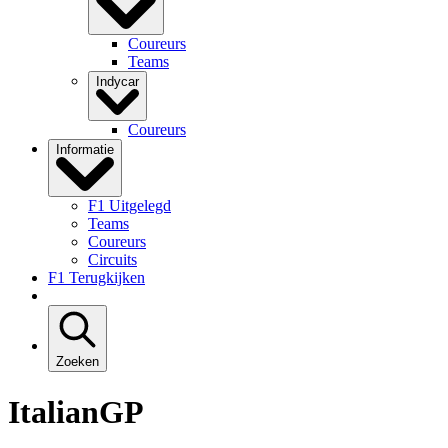
Coureurs
Teams
Indycar
Coureurs
Informatie
F1 Uitgelegd
Teams
Coureurs
Circuits
F1 Terugkijken
Zoeken
ItalianGP