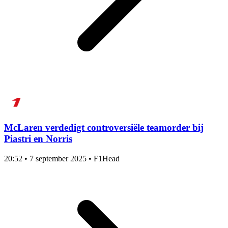
McLaren verdedigt controversiële teamorder bij
Piastri en Norris
20:52
•
7 september 2025
•
F1Head