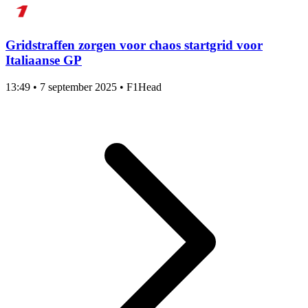
Gridstraffen zorgen voor chaos startgrid voor
Italiaanse GP
13:49
•
7 september 2025
•
F1Head