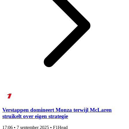
Verstappen domineert Monza terwijl McLaren
struikelt over eigen strategie
17:06
•
7 september 2025
•
F1Head