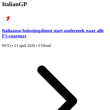
ItalianGP
Italiaanse belastingdienst start onderzoek naar alle
F1-coureurs
09:55
•
21 april 2026
•
F1Head