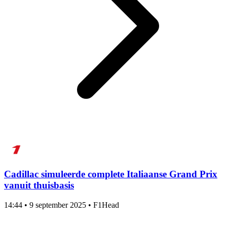
Cadillac simuleerde complete Italiaanse Grand Prix
vanuit thuisbasis
14:44
•
9 september 2025
•
F1Head