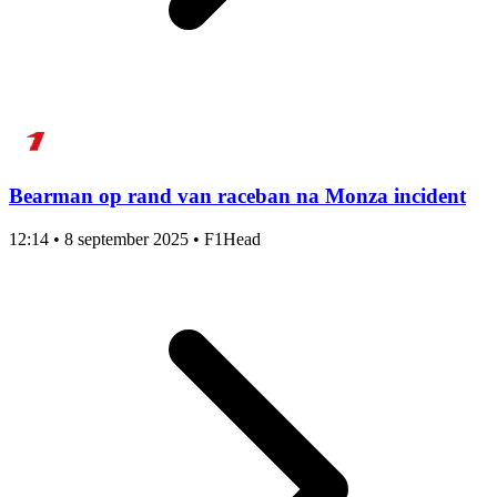
Bearman op rand van raceban na Monza incident
12:14
•
8 september 2025
•
F1Head