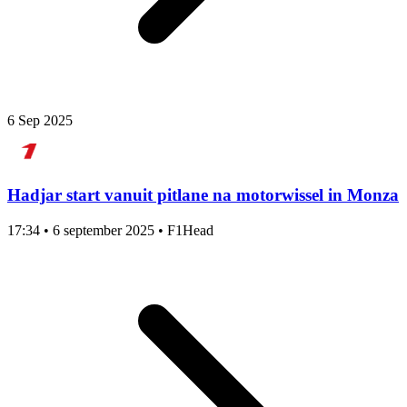
6 Sep 2025
Hadjar start vanuit pitlane na motorwissel in Monza
17:34
•
6 september 2025
•
F1Head