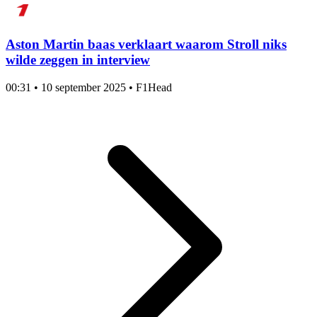
Aston Martin baas verklaart waarom Stroll niks
wilde zeggen in interview
00:31
•
10 september 2025
•
F1Head