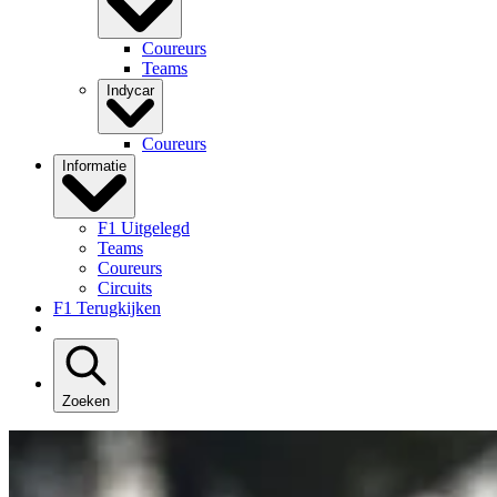
Coureurs
Teams
Indycar
Coureurs
Informatie
F1 Uitgelegd
Teams
Coureurs
Circuits
F1 Terugkijken
Zoeken