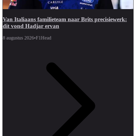
Van Italiaans familieteam naar Brits precisiewerk:
dit vond Hadjar ervan
8 augustus 2026
•
F1Head