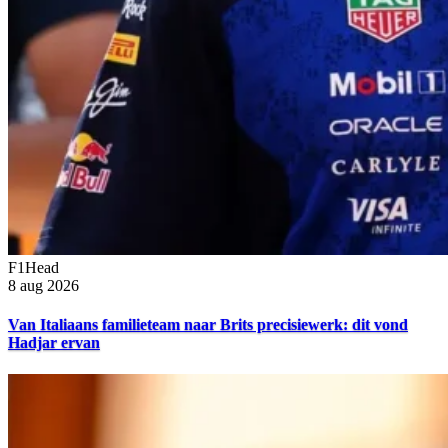
F1Head
8 aug 2026
Van Italiaans familieteam naar Brits precisiewerk: dit vond
Hadjar ervan