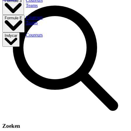
Coureurs
Formule 3
Teams
Coureurs
Formule E
Teams
Coureurs
Indycar
Zoeken