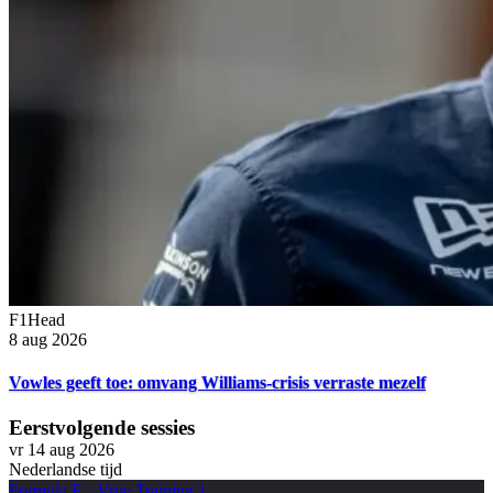
F1Head
8 aug 2026
Vowles geeft toe: omvang Williams-crisis verraste mezelf
Eerstvolgende sessies
vr 14 aug 2026
Nederlandse tijd
Formula E
·
Vrije Training 1