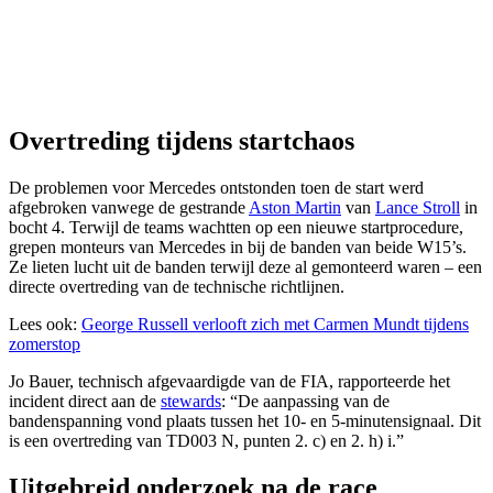
Overtreding tijdens startchaos
De problemen voor Mercedes ontstonden toen de start werd
afgebroken vanwege de gestrande
Aston Martin
van
Lance Stroll
in
bocht 4. Terwijl de teams wachtten op een nieuwe startprocedure,
grepen monteurs van Mercedes in bij de banden van beide W15’s.
Ze lieten lucht uit de banden terwijl deze al gemonteerd waren – een
directe overtreding van de technische richtlijnen.
Lees ook:
George Russell verlooft zich met Carmen Mundt tijdens
zomerstop
Jo Bauer, technisch afgevaardigde van de FIA, rapporteerde het
incident direct aan de
stewards
: “De aanpassing van de
bandenspanning vond plaats tussen het 10- en 5-minutensignaal. Dit
is een overtreding van TD003 N, punten 2. c) en 2. h) i.”
Uitgebreid onderzoek na de race