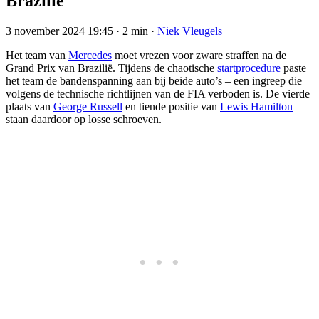
Brazilië
3 november 2024 19:45
·
2 min
·
Niek Vleugels
Het team van
Mercedes
moet vrezen voor zware straffen na de
Grand Prix van Brazilië. Tijdens de chaotische
startprocedure
paste
het team de bandenspanning aan bij beide auto’s – een ingreep die
volgens de technische richtlijnen van de FIA verboden is. De vierde
plaats van
George Russell
en tiende positie van
Lewis Hamilton
staan daardoor op losse schroeven.