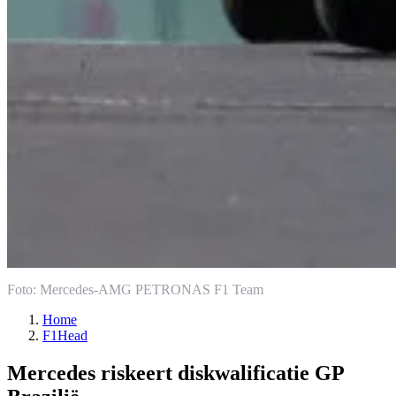
Foto: Mercedes-AMG PETRONAS F1 Team
Home
F1Head
Mercedes riskeert diskwalificatie GP