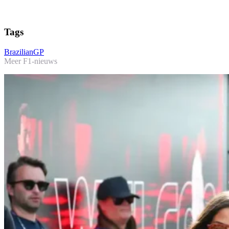
Tags
BrazilianGP
Meer F1-nieuws