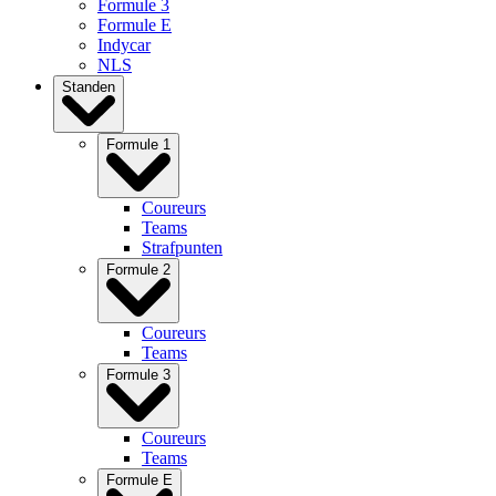
Formule 3
Formule E
Indycar
NLS
Standen
Formule 1
Coureurs
Teams
Strafpunten
Formule 2
Coureurs
Teams
Formule 3
Coureurs
Teams
Formule E