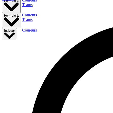
Coureurs
Formule 3
Teams
Coureurs
Formule E
Teams
Coureurs
Indycar