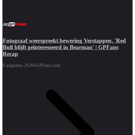
Fotograaf weerspreekt bewering Verstappen, 'Red
Bull blijft geïnteresseerd in Bearman' | GPFans
Recap
6 augustus 2026
•
GPFans.com