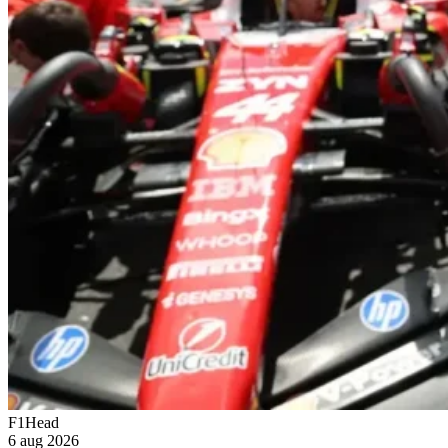
F1Head
6 aug 2026