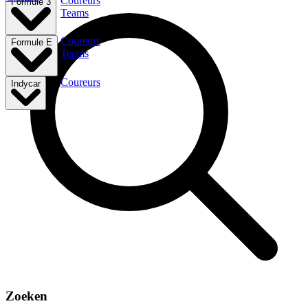
Coureurs
Formule 3
Teams
Coureurs
Formule E
Teams
Coureurs
Indycar
Zoeken