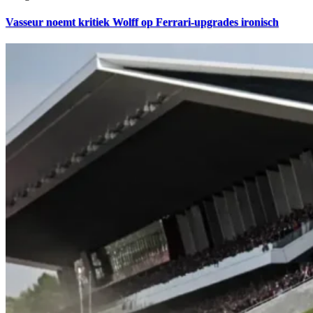
Vasseur noemt kritiek Wolff op Ferrari-upgrades ironisch