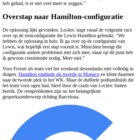
heb gehad, is er niet veel meer te zeggen.”
Overstap naar Hamilton-configuratie
De oplossing lijkt gevonden. Leclerc stapt vanaf de volgende race
over op de remconfiguratie die Lewis Hamilton gebruikt. “We
hebben de oplossing in huis. Ik ga over op de configuratie van
Lewis, wat hopelijk een stap vooruit is. Misschien brengt die
configuratie andere problemen met zich mee, maar op dit punt heb
ik gewoon consistentie nodig. Meer niet.”
Voor Ferrari als team viel het weekend desondanks niet volledig in
duigen.
Hamilton eindigde als tweede in Monaco
en klimt daarmee
naar de tweede plek in het WK. Maar de dubbele podiumfinish die
het team voor ogen had, bleef door de crash van Leclerc buiten
bereik. De remproblemen zijn nu het belangrijkste
gespreksonderwerp richting Barcelona.