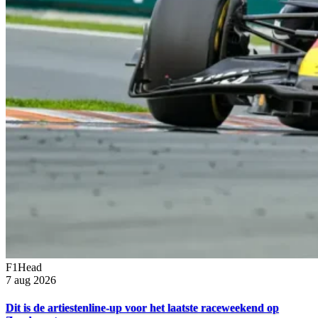
F1Head
7 aug 2026
Dit is de artiestenline-up voor het laatste raceweekend op