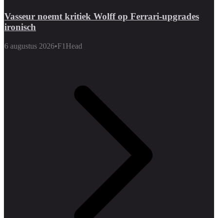
Vasseur noemt kritiek Wolff op Ferrari-upgrades
ironisch
6 augustus 2026
•
F1Head