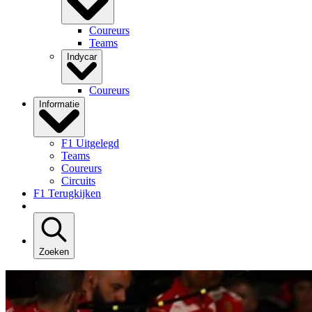
Coureurs
Teams
Indycar
Coureurs
Informatie
F1 Uitgelegd
Teams
Coureurs
Circuits
F1 Terugkijken
Zoeken