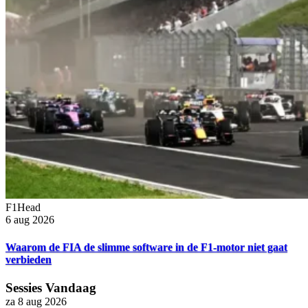
F1Head
6 aug 2026
Waarom de FIA de slimme software in de F1-motor niet gaat
verbieden
Sessies Vandaag
za 8 aug 2026