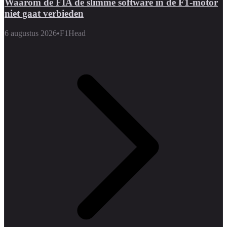
Waarom de FIA de slimme software in de F1-motor
niet gaat verbieden
6 augustus 2026
•
F1Head