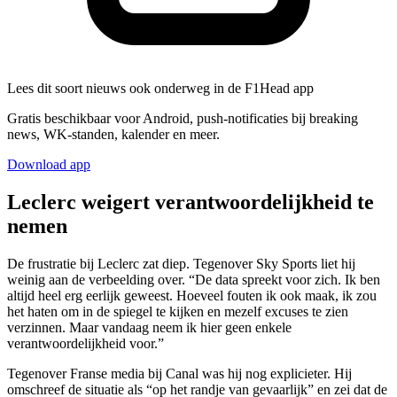
Lees dit soort nieuws ook onderweg in de F1Head app
Gratis beschikbaar voor Android, push-notificaties bij breaking
news, WK-standen, kalender en meer.
Download app
Leclerc weigert verantwoordelijkheid te
nemen
De frustratie bij Leclerc zat diep. Tegenover Sky Sports liet hij
weinig aan de verbeelding over. “De data spreekt voor zich. Ik ben
altijd heel erg eerlijk geweest. Hoeveel fouten ik ook maak, ik zou
het haten om in de spiegel te kijken en mezelf excuses te zien
verzinnen. Maar vandaag neem ik hier geen enkele
verantwoordelijkheid voor.”
Tegenover Franse media bij Canal was hij nog explicieter. Hij
omschreef de situatie als “op het randje van gevaarlijk” en zei dat de