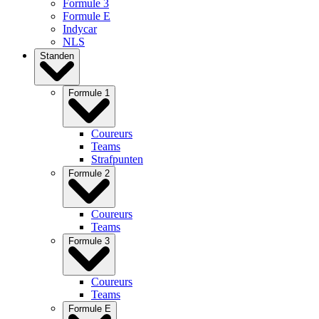
Formule 3
Formule E
Indycar
NLS
Standen
Formule 1
Coureurs
Teams
Strafpunten
Formule 2
Coureurs
Teams
Formule 3
Coureurs
Teams
Formule E