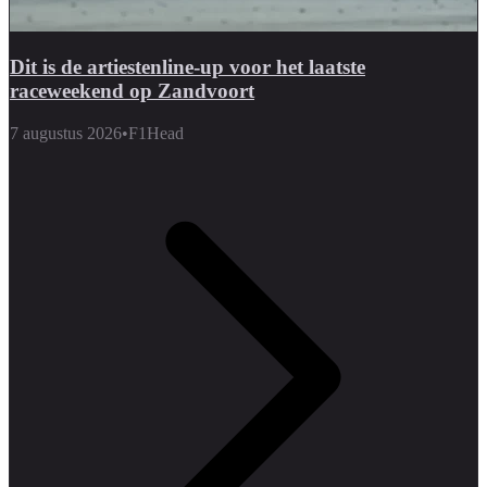
Dit is de artiestenline-up voor het laatste
raceweekend op Zandvoort
7 augustus 2026
•
F1Head