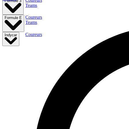
Coureurs
Formule 3
Teams
Coureurs
Formule E
Teams
Coureurs
Indycar