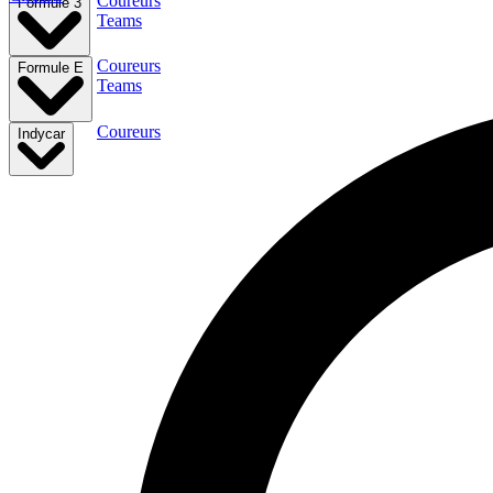
Coureurs
Formule 3
Teams
Coureurs
Formule E
Teams
Coureurs
Indycar