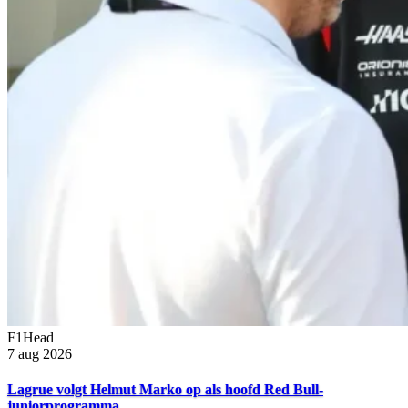
F1Head
7 aug 2026
Lagrue volgt Helmut Marko op als hoofd Red Bull-
juniorprogramma