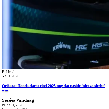
F1Head
5 aug 2026
Orihara: Honda dacht eind 2025 nog dat positie ‘niet zo slecht’
was
Sessies Vandaag
vr 7 aug 2026