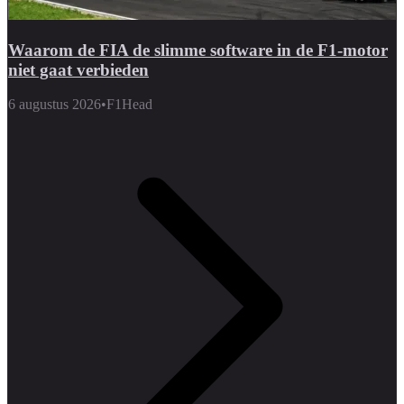
Waarom de FIA de slimme software in de F1-motor
niet gaat verbieden
6 augustus 2026
•
F1Head