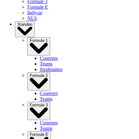
Formule 3
Formule E
Indycar
NLS
Standen
Formule 1
Coureurs
Teams
Strafpunten
Formule 2
Coureurs
Teams
Formule 3
Coureurs
Teams
Formule E