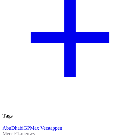
Tags
AbuDhabiGP
Max Verstappen
Meer F1-nieuws