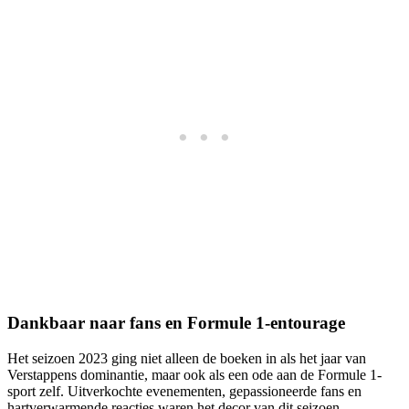
Dankbaar naar fans en Formule 1-entourage
Het seizoen 2023 ging niet alleen de boeken in als het jaar van
Verstappens dominantie, maar ook als een ode aan de Formule 1-
sport zelf. Uitverkochte evenementen, gepassioneerde fans en
hartverwarmende reacties waren het decor van dit seizoen.