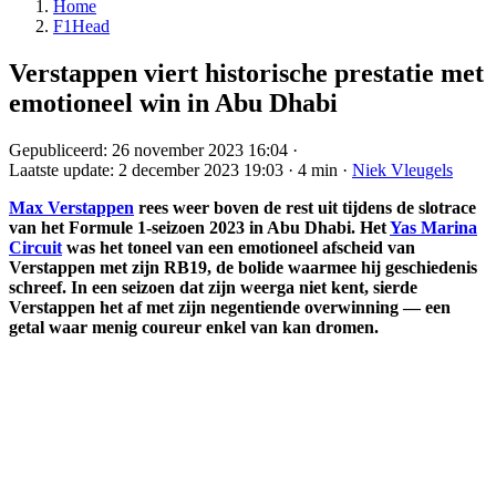
Home
F1Head
Verstappen viert historische prestatie met
emotioneel win in Abu Dhabi
Gepubliceerd:
26 november 2023 16:04
·
Laatste update:
2 december 2023 19:03
·
4 min
·
Niek Vleugels
Max Verstappen
rees weer boven de rest uit tijdens de slotrace
van het Formule 1-seizoen 2023 in Abu Dhabi. Het
Yas Marina
Circuit
was het toneel van een emotioneel afscheid van
Verstappen met zijn RB19, de bolide waarmee hij geschiedenis
schreef. In een seizoen dat zijn weerga niet kent, sierde
Verstappen het af met zijn negentiende overwinning — een
getal waar menig coureur enkel van kan dromen.