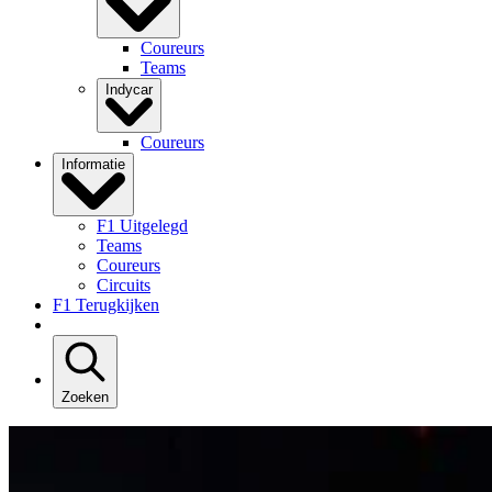
Coureurs
Teams
Indycar
Coureurs
Informatie
F1 Uitgelegd
Teams
Coureurs
Circuits
F1 Terugkijken
Zoeken