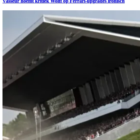
Vasseur noemt kritiek Wolff op Ferrari-upgrades ironisch