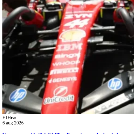
F1Head
6 aug 2026