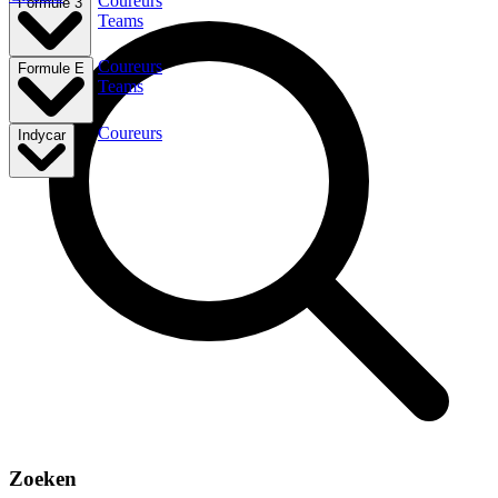
Coureurs
Formule 3
Teams
Coureurs
Formule E
Teams
Coureurs
Indycar
Zoeken