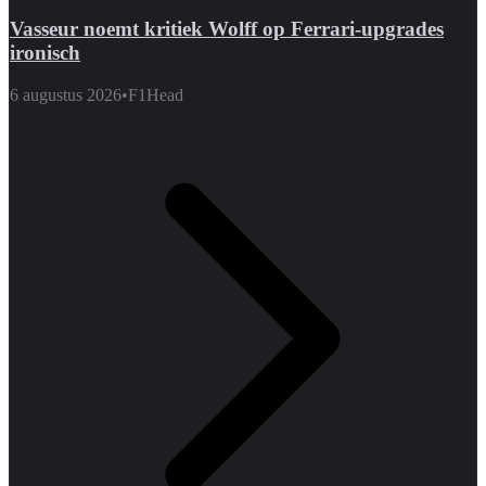
Vasseur noemt kritiek Wolff op Ferrari-upgrades
ironisch
6 augustus 2026
•
F1Head