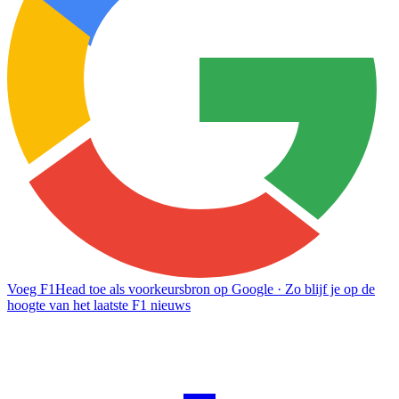
Voeg F1Head toe als voorkeursbron op Google
· Zo blijf je op de
hoogte van het laatste F1 nieuws