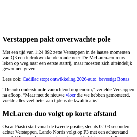
Verstappen pakt onverwachte pole
Met een tijd van 1:24.892 zette Verstappen in de laatste momenten
van Q3 een indrukwekkende ronde neer. De McLaren-coureurs
leken op weg naar een eerste startrij, maar moesten zich uiteindelijk
gewonnen geven.
Lees ook:
Cadillac stopt ontwikkeling 2026-auto, bevestigt Bottas
“De auto onderstuurde vanochtend nog enorm,” vertelde Verstappen
na afloop. “Maar met de nieuwe
vloer
die we hebben gemonteerd,
voelde alles veel beter aan tijdens de kwalificatie.”
McLaren-duo volgt op korte afstand
Oscar Piastri start vanaf de tweede positie, slechts 0.103 seconden
achter Verstappen. Lando Norris volgt op P3 met een achterstand