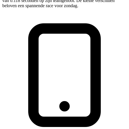
van 0.118 seconden op zijn teamgenoot. De kleine verschillen
beloven een spannende race voor zondag.