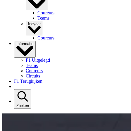
Coureurs
Teams
Indycar
Coureurs
Informatie
F1 Uitgelegd
Teams
Coureurs
Circuits
F1 Terugkijken
Zoeken