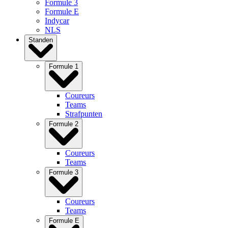
Formule 3
Formule E
Indycar
NLS
Standen
Formule 1
Coureurs
Teams
Strafpunten
Formule 2
Coureurs
Teams
Formule 3
Coureurs
Teams
Formule E