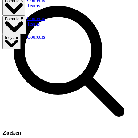
Coureurs
Formule 3
Teams
Coureurs
Formule E
Teams
Coureurs
Indycar
Zoeken