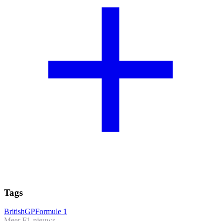
Tags
BritishGP
Formule 1
Meer F1-nieuws